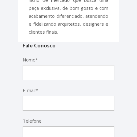
nicho de mercado que busca uma
peça exclusiva, de bom gosto e com
acabamento diferenciado, atendendo
e fidelizando arquitetos, designers e
clientes finais.
Fale Conosco
Nome*
E-mail*
Telefone