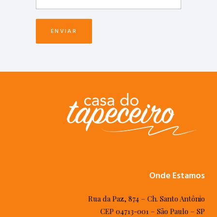
Onde Estamos
Rua da Paz, 874 – Ch. Santo Antônio
CEP 04713-001 – São Paulo – SP