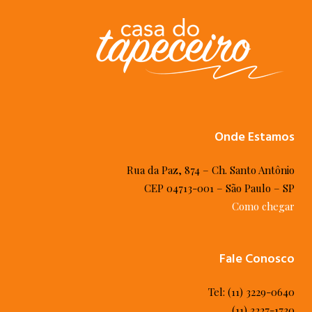
Onde Estamos
Rua da Paz, 874 – Ch. Santo Antônio
CEP 04713-001 – São Paulo – SP
Como chegar
Fale Conosco
Tel: (11) 3229-0640
(11) 3227-1730